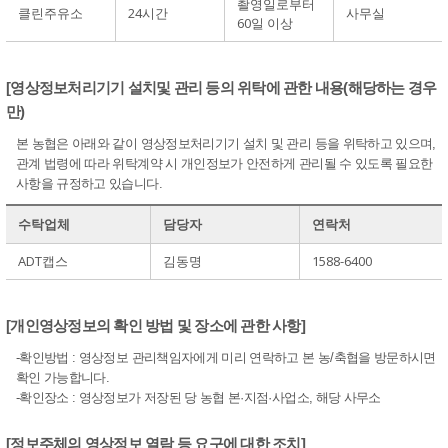
촬영일로부터
클린주유소
24시간
사무실
60일 이상
[영상정보처리기기 설치및 관리 등의 위탁에 관한 내용(해당하는 경우
만)
본 농협은 아래와 같이 영상정보처리기기 설치 및 관리 등을 위탁하고 있으며,
관계 법령에 따라 위탁계약 시 개인정보가 안전하게 관리될 수 있도록 필요한
사항을 규정하고 있습니다.
수탁업체
담당자
연락처
ADT캡스
김동명
1588-6400
[개인영상정보의 확인 방법 및 장소에 관한 사항]
-확인방법 : 영상정보 관리책임자에게 미리 연락하고 본 농/축협을 방문하시면
확인 가능합니다.
-확인장소 : 영상정보가 저장된 당 농협 본·지점·사업소, 해당 사무소
[정보주체의 영상정보 열람 등 요구에 대한 조치]