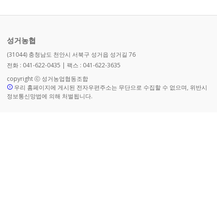
성거농협
(31044) 충청남도 천안시 서북구 성거읍 성거길 76
전화 : 041-622-0435 | 팩스 : 041-622-3635
copyright ⓒ 성거농업협동조합
우리 홈페이지에 게시된 전자우편주소는 무단으로 수집할 수 없으며, 위반시
정보통신망법에 의해 처벌됩니다.