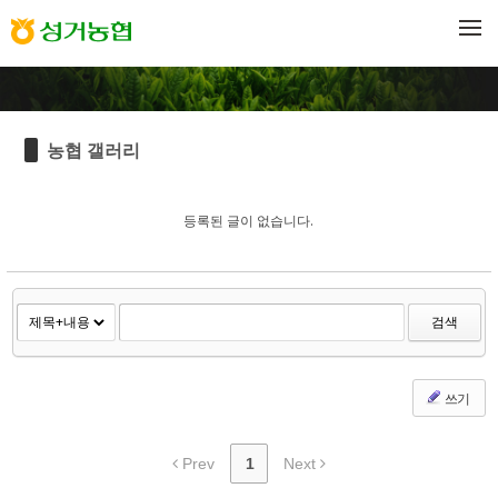
Sketchbook5, 스케치북5
Sketchbook5, 스케치북5
메뉴 건너뛰기
농협 갤러리
등록된 글이 없습니다.
검색
쓰기
Prev
1
Next