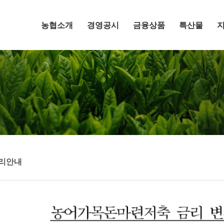
메뉴 건너뛰기
농협소개
경영공시
금융상품
특산물
리안내