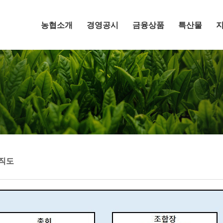
메뉴 건너뛰기
농협소개
경영공시
금융상품
특산물
직도