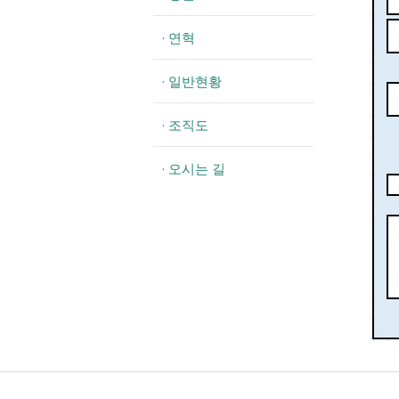
· 연혁
· 일반현황
· 조직도
· 오시는 길